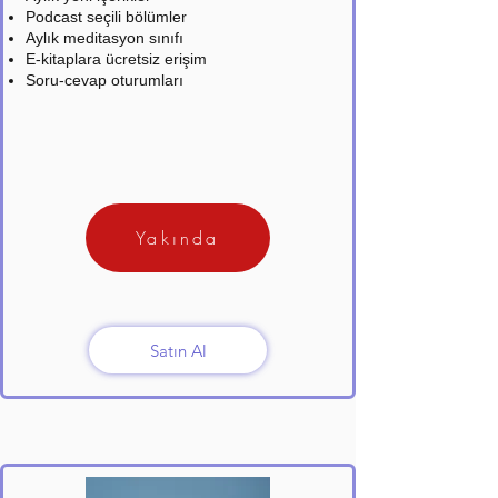
Podcast seçili bölümler
Aylık meditasyon sınıfı
E-kitaplara ücretsiz erişim
Soru-cevap oturumları
Yakında
Satın Al