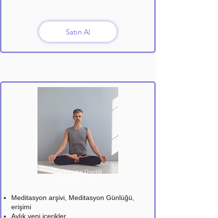
Satın Al
Derinleşme Üyeliği
950 TRY / Ay
Meditasyon arşivi, Meditasyon Günlüğü,
erişimi
Aylık yeni içerikler