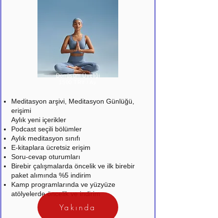
Dönüşüm Üyeliği
1500 TRY / Ay
Meditasyon arşivi, Meditasyon Günlüğü,
erişimi
Aylık yeni içerikler
Podcast seçili bölümler
Aylık meditasyon sınıfı
E-kitaplara ücretsiz erişim
Soru-cevap oturumları
Birebir çalışmalarda öncelik ve ilk birebir
paket alımında %5 indirim
Kamp programlarında ve yüzyüze
atölyelerde öncelik ve indirim
Yakında