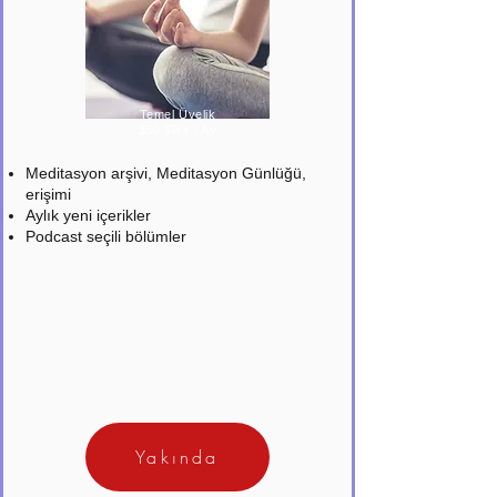
Temel Üyelik
350 TRY / Ay
Meditasyon arşivi, Meditasyon Günlüğü,
erişimi
Aylık yeni içerikler
Podcast seçili bölümler
Yakında