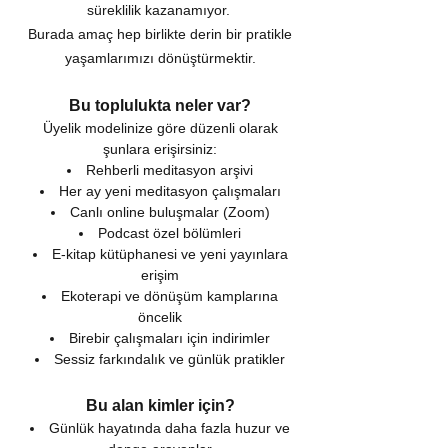
süreklilik kazanamıyor.
Burada amaç hep birlikte derin bir pratikle
yaşamlarımızı dönüştürmektir.
Bu toplulukta neler var?
Üyelik modelinize göre düzenli olarak
şunlara erişirsiniz:
Rehberli meditasyon arşivi
Her ay yeni meditasyon çalışmaları
Canlı online buluşmalar (Zoom)
Podcast özel bölümleri
E-kitap kütüphanesi ve yeni yayınlara
erişim
Ekoterapi ve dönüşüm kamplarına
öncelik
Birebir çalışmaları için indirimler
Sessiz farkındalık ve günlük pratikler
Bu alan kimler için?
Günlük hayatında daha fazla huzur ve