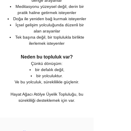
denge arayanlar
Meditasyonu yüzeysel değil, derin bir
pratik haline getirmek isteyenler
Doğa ile yeniden bağ kurmak isteyenler
İçsel gelişim yolculuğunda düzenli bir
alan arayanlar
Tek başına değil, bir toplulukla birlikte
ilerlemek isteyenler
Neden bu topluluk var?
Çünkü dönüşüm:
bir defalık değil,
bir yolculuktur.
Ve bu yolculuk, süreklilikle güçlenir.
Hayat Ağacı Atölye Üyelik Topluluğu, bu
sürekliliği desteklemek için var.