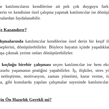
r katılımcıların kendilerine ait pek çok duyguyu fark
erin ve kendisine özel çalışma yapmak katılımcılar ise dönü
malardan faydalanabilir.
Ne Kazandırır?
lışmalarında
katılımcılar kendilerine özel derin bir keşif il
eplerini, dönüştürebilirler. Böylece hayatın içinde yaşadıkla
şa çıkmak yerine onları dönüştürebilirler.
koçluğu birebir çalışması
seçen katılımcılar ise hem ek
zurlu yaşamanın pratiğini yapabilirler. İş, ilişkiler, stres 
i netleştirme, motivasyon, zaman yönetimi, karar verme, 
ma, gibi konularda yapılan çalışmalar sayesinde katılımcıla
çin Ön Hazırlık Gerekli mi?