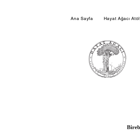
Ana Sayfa
Hayat Ağacı Atö
Bireb