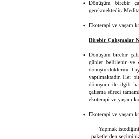
Dönüşüm birebir ça
gerekmektedir. Meditas
Ekoterapi ve yaşam ko
Birebir Çalışmalar N
Dönüşüm birebir çalış
günler belirlenir ve
dönüştürdüklerini ha
yapılmaktadır. Her bi
dönüşüm ile ilgili ha
çalışma süreci tamaml
ekoterapi ve yaşam ko
Ekoterapi ve yaşam koç
Yapmak istediğini
paketlerden seçimini