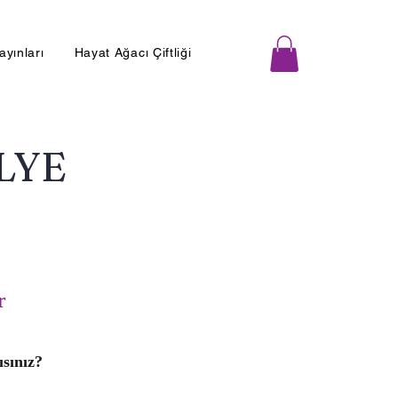
Yayınları
Hayat Ağacı Çiftliği
LYE
r
ısınız?