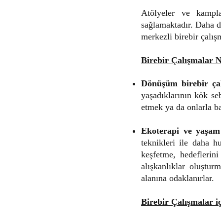
Atölyeler ve kampla
sağlamaktadır. Daha d
merkezli birebir çalış
Birebir Çalışmalar 
Dönüşüm birebir ça
yaşadıklarının kök seb
etmek ya da onlarla ba
Ekoterapi ve yaşam 
teknikleri ile daha hu
keşfetme, hedeflerin
alışkanlıklar oluştur
alanına odaklanırlar.
Birebir Çalışmalar i