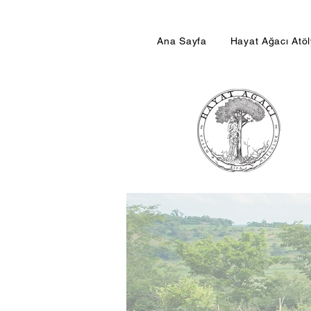
Ana Sayfa
Hayat Ağacı Atö