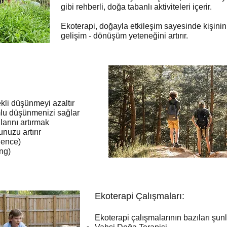
gibi rehberli, doğa tabanlı aktiviteleri içerir.
Ekoterapi, doğayla etkileşim sayesinde kişinin
gelişim - dönüşüm yeteneğini artırır.
ekli düşünmeyi azaltır
umlu düşünmenizi sağlar
rını artırmak
uzu artırır
lience)
ing)
Ekoterapi Çalışmaları:
Ekoterapi çalışmalarının bazıları şunl