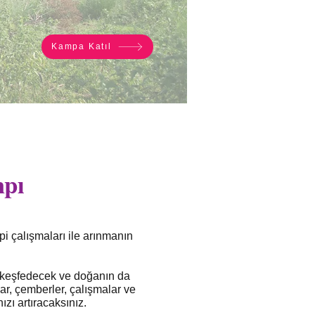
Kampa Katıl
mpı
pi çalışmaları ile arınmanın
le keşfedecek ve doğanın da
, çemberler, çalışmalar ve
ızı artıracaksınız.