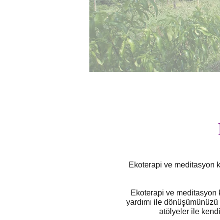
Ekoterapi ve meditasyon ka
Ekoterapi ve meditasyon 
yardımı ile dönüşümünüzü
atölyeler ile kend