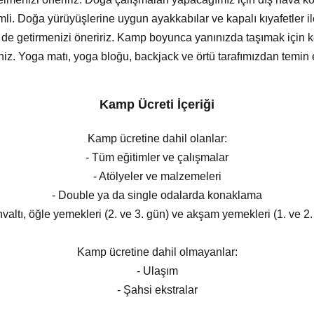
i. Doğa yürüyüşlerine uygun ayakkabılar ve kapalı kıyafetler il
i de getirmenizi öneririz. Kamp boyunca yanınızda taşımak için 
siniz. Yoga matı, yoga bloğu, backjack ve örtü tarafımızdan temin e
Kamp Ücreti İçeriği
Kamp ücretine dahil olanlar:
- Tüm eğitimler ve çalışmalar
- Atölyeler ve malzemeleri
- Double ya da single odalarda konaklama
hvaltı, öğle yemekleri (2. ve 3. gün) ve akşam yemekleri (1. ve 2.
Kamp ücretine dahil olmayanlar:
- Ulaşım
- Şahsi ekstralar