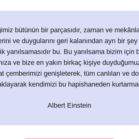
imiz bütünün bir parçasıdır, zaman ve mekânla s
rini ve duygularını geri kalanından ayrı bir şey
optik yanılsamasıdır bu. Bu yanılsama bizim için b
rımıza ve bize en yakın birkaç kişiye duyduğum
t çemberimizi genişleterek, tüm canlıları ve do
klayarak kendimizi bu hapishaneden kurtarmak
Albert Einstein​​​