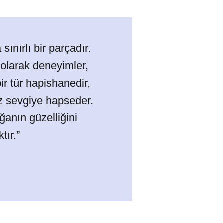
ınırlı bir parçadır.
 olarak deneyimler,
ir tür hapishanedir,
uz sevgiye hapseder.
ğanın güzelliğini
tır.”