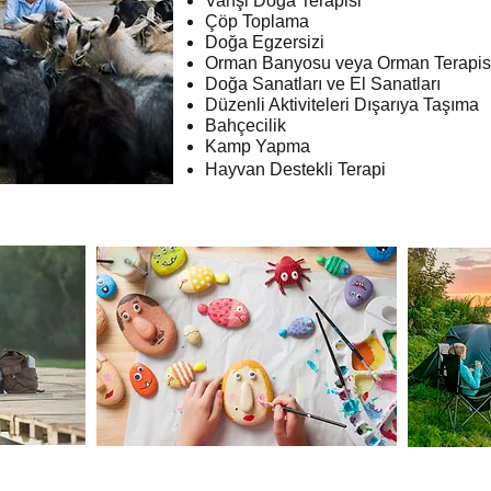
Vahşi Doğa Terapisi
Çöp Toplama
Doğa Egzersizi
Orman Banyosu veya Orman Terapis
Doğa Sanatları ve El Sanatları
Düzenli Aktiviteleri Dışarıya Taşıma
Bahçecilik
Kamp Yapma
Hayvan Destekli Terapi