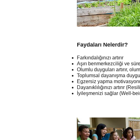
​​Faydaları Nelerdir?
Farkındalığınızı artırır
Aşırı benmerkezciliği ve sür
Olumlu duyguları artırır, ol
Toplumsal dayanışma duygula
Egzersiz yapma motivasyonun
Dayanıklılığınızı artırır (Resi
İyileşmenizi sağlar (Well-be