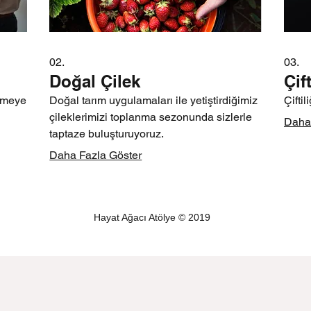
02.
03.
Doğal Çilek
Çif
ermeye
Doğal tarım uygulamaları ile yetiştirdiğimiz
Çiftil
çileklerimizi toplanma sezonunda sizlerle
Daha 
taptaze buluşturuyoruz.
Daha Fazla Göster
Hayat Ağacı Atölye © 2019