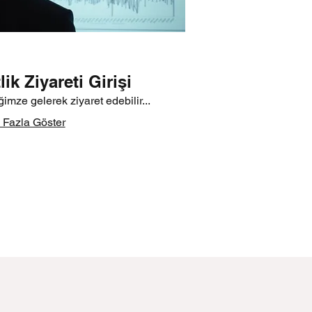
tlik Ziyareti Girişi
iğimze gelerek ziyaret edebilir...
Fazla Göster